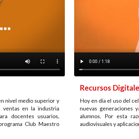
Recursos Digital
en nivel medio superior y
Hoy en día el uso del cel
 ventas en la industria
nuevas generaciones ya
para docentes usuarios,
alumnos. Por esta raz
l programa Club Maestro
audiovisuales y aplicacion